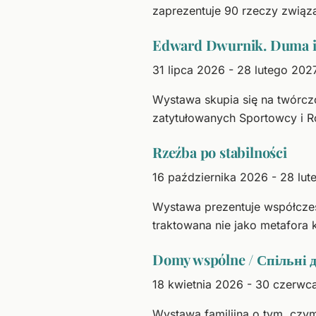
zaprezentuje 90 rzeczy związ
Edward Dwurnik. Duma i
31 lipca 2026 - 28 lutego 202
Wystawa skupia się na twórczoś
zatytułowanych Sportowcy i R
Rzeźba po stabilności
16 października 2026 - 28 lu
Wystawa prezentuje współczesne
traktowana nie jako metafora 
Domy wspólne / Спільні 
18 kwietnia 2026 - 30 czerwc
Wystawa familijna o tym, czym