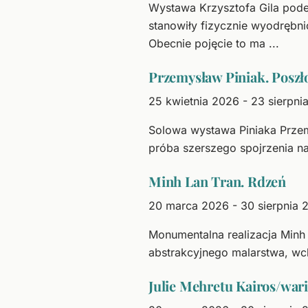
Wystawa Krzysztofa Gila pode
stanowiły fizycznie wyodrębnio
Obecnie pojęcie to ma ...
Przemysław Piniak. Poszło
25 kwietnia 2026 - 23 sierpni
Solowa wystawa Piniaka Przemy
próba szerszego spojrzenia n
Minh Lan Tran. Rdzeń
20 marca 2026 - 30 sierpnia 
Monumentalna realizacja Minh
abstrakcyjnego malarstwa, wch
Julie Mehretu Kairos/war