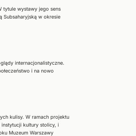
W tytule wystawy jego sens
ką Subsaharyjską w okresie
glądy internacjonalistyczne.
społeczeństwo i na nowo
ych kulisy. W ramach projektu
tytucji kultury stolicy, i
7 roku Muzeum Warszawy