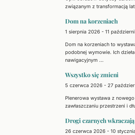
związanym z transformacją la
Dom na korzeniach
1 sierpnia 2026 - 11 paździer
Dom na korzeniach to wystawa
podobnej wymowie. Ich dzieła
nawigacyjnym ...
Wszystko się zmieni
5 czerwca 2026 - 27 paździe
Plenerowa wystawa z nowego cy
zawłaszczaniu przestrzeni i dł
Drogi czarnych wkraczają 
26 czerwca 2026 - 10 styczni