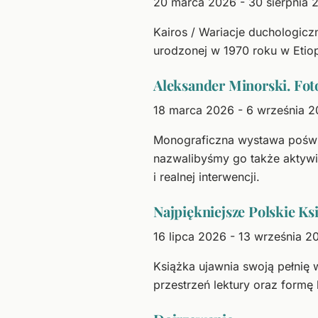
20 marca 2026 - 30 sierpnia 
Kairos / Wariacje duchologicz
urodzonej w 1970 roku w Etiop
Aleksander Minorski. Foto
18 marca 2026 - 6 września 
Monograficzna wystawa poświęc
nazwalibyśmy go także aktywi
i realnej interwencji.
Najpiękniejsze Polskie Ks
16 lipca 2026 - 13 września 2
Książka ujawnia swoją pełnię 
przestrzeń lektury oraz formę 