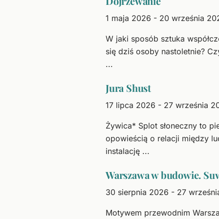
Dojrzewanie
1 maja 2026 - 20 września 20
W jaki sposób sztuka współcze
się dziś osoby nastoletnie? C
...
Jura Shust
17 lipca 2026 - 27 września 2
Żywica* Splot słoneczny to pi
opowieścią o relacji między 
instalację ...
Warszawa w budowie. Suw
30 sierpnia 2026 - 27 wrześn
Motywem przewodnim Warszawy