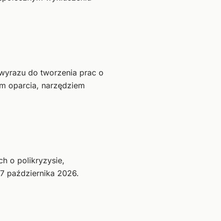
wyrazu do tworzenia prac o
m oparcia, narzędziem
h o polikryzysie,
27 października 2026.