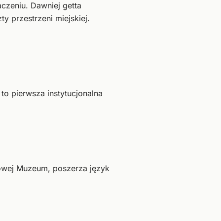
czeniu. Dawniej getta
y przestrzeni miejskiej.
o pierwsza instytucjonalna
dowej Muzeum, poszerza język