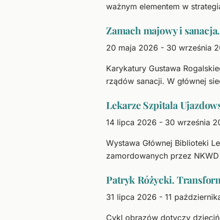
ważnym elementem w strategia
Zamach majowy i sanacja
20 maja 2026 - 30 września 
Karykatury Gustawa Rogalskie
rządów sanacji. W głównej si
Lekarze Szpitala Ujazdow
14 lipca 2026 - 30 września 
Wystawa Głównej Biblioteki Le
zamordowanych przez NKWD w
Patryk Różycki. Transfor
31 lipca 2026 - 11 październi
Cykl obrazów dotyczy dzieciń