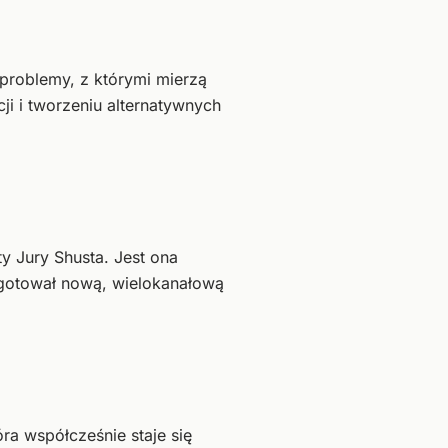
 problemy, z którymi mierzą
i i tworzeniu alternatywnych
y Jury Shusta. Jest ona
ygotował nową, wielokanałową
 współcześnie staje się