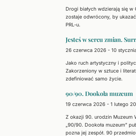
Drogi białych wdzierają się w
zostaje odwrócony, by ukazać 
PRL-u.
Jesteś w sercu zmian. Sur
26 czerwca 2026 - 10 styczni
Jako ruch artystyczny i polit
Zakorzeniony w sztuce i liter
zdefiniować samo życie.
90/90. Dookoła muzeum
19 czerwca 2026 - 1 lutego 2
Z okazji 90. urodzin Muzeum 
„90/90. Dookoła muzeum” public
pozna jej zespół. 90 przedmi