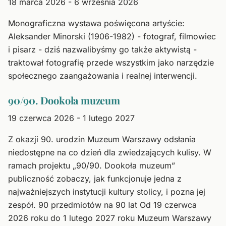
18 marca 2026 - 6 września 2026
Monograficzna wystawa poświęcona artyście:
Aleksander Minorski (1906-1982) - fotograf, filmowiec
i pisarz - dziś nazwalibyśmy go także aktywistą -
traktował fotografię przede wszystkim jako narzędzie
społecznego zaangażowania i realnej interwencji.
90/90. Dookoła muzeum
19 czerwca 2026 - 1 lutego 2027
Z okazji 90. urodzin Muzeum Warszawy odsłania
niedostępne na co dzień dla zwiedzających kulisy. W
ramach projektu „90/90. Dookoła muzeum”
publiczność zobaczy, jak funkcjonuje jedna z
najważniejszych instytucji kultury stolicy, i pozna jej
zespół. 90 przedmiotów na 90 lat Od 19 czerwca
2026 roku do 1 lutego 2027 roku Muzeum Warszawy