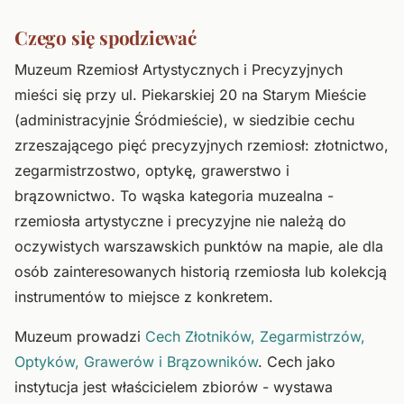
Czego się spodziewać
Muzeum Rzemiosł Artystycznych i Precyzyjnych
mieści się przy ul. Piekarskiej 20 na Starym Mieście
(administracyjnie Śródmieście), w siedzibie cechu
zrzeszającego pięć precyzyjnych rzemiosł: złotnictwo,
zegarmistrzostwo, optykę, grawerstwo i
brązownictwo. To wąska kategoria muzealna -
rzemiosła artystyczne i precyzyjne nie należą do
oczywistych warszawskich punktów na mapie, ale dla
osób zainteresowanych historią rzemiosła lub kolekcją
instrumentów to miejsce z konkretem.
Muzeum prowadzi
Cech Złotników, Zegarmistrzów,
Optyków, Grawerów i Brązowników
. Cech jako
instytucja jest właścicielem zbiorów - wystawa