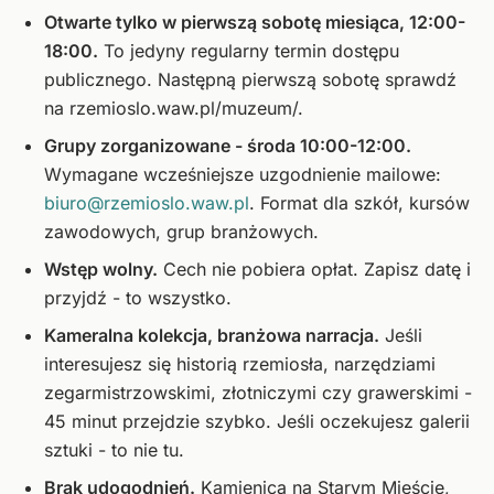
Otwarte tylko w pierwszą sobotę miesiąca, 12:00-
18:00.
To jedyny regularny termin dostępu
publicznego. Następną pierwszą sobotę sprawdź
na rzemioslo.waw.pl/muzeum/.
Grupy zorganizowane - środa 10:00-12:00.
Wymagane wcześniejsze uzgodnienie mailowe:
biuro@rzemioslo.waw.pl
. Format dla szkół, kursów
zawodowych, grup branżowych.
Wstęp wolny.
Cech nie pobiera opłat. Zapisz datę i
przyjdź - to wszystko.
Kameralna kolekcja, branżowa narracja.
Jeśli
interesujesz się historią rzemiosła, narzędziami
zegarmistrzowskimi, złotniczymi czy grawerskimi -
45 minut przejdzie szybko. Jeśli oczekujesz galerii
sztuki - to nie tu.
Brak udogodnień.
Kamienica na Starym Mieście,