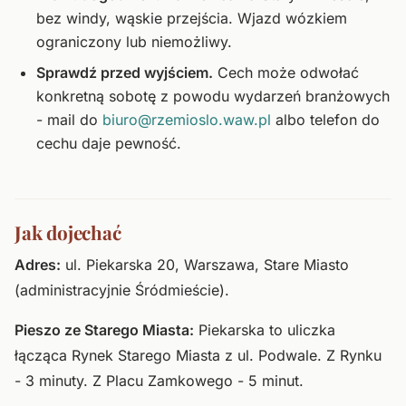
bez windy, wąskie przejścia. Wjazd wózkiem
ograniczony lub niemożliwy.
Sprawdź przed wyjściem.
Cech może odwołać
konkretną sobotę z powodu wydarzeń branżowych
- mail do
biuro@rzemioslo.waw.pl
albo telefon do
cechu daje pewność.
Jak dojechać
Adres:
ul. Piekarska 20, Warszawa, Stare Miasto
(administracyjnie Śródmieście).
Pieszo ze Starego Miasta:
Piekarska to uliczka
łącząca Rynek Starego Miasta z ul. Podwale. Z Rynku
- 3 minuty. Z Placu Zamkowego - 5 minut.