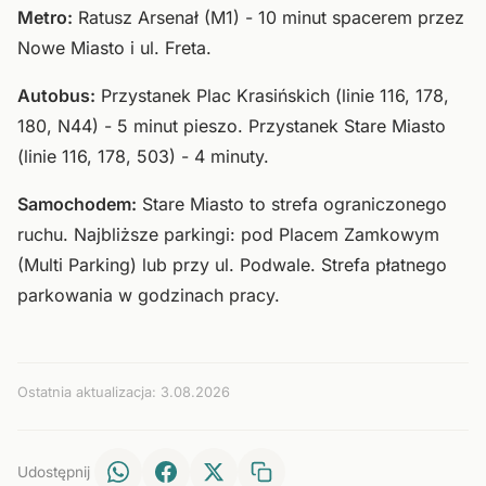
Metro:
Ratusz Arsenał (M1) - 10 minut spacerem przez
Nowe Miasto i ul. Freta.
Autobus:
Przystanek Plac Krasińskich (linie 116, 178,
180, N44) - 5 minut pieszo. Przystanek Stare Miasto
(linie 116, 178, 503) - 4 minuty.
Samochodem:
Stare Miasto to strefa ograniczonego
ruchu. Najbliższe parkingi: pod Placem Zamkowym
(Multi Parking) lub przy ul. Podwale. Strefa płatnego
parkowania w godzinach pracy.
Ostatnia aktualizacja: 3.08.2026
Udostępnij