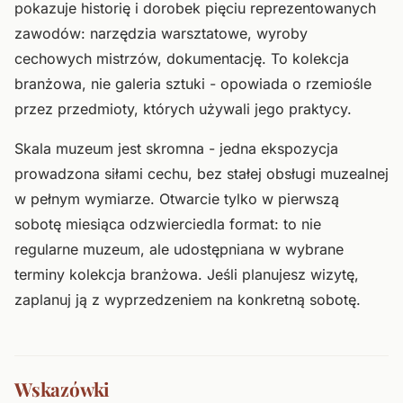
pokazuje historię i dorobek pięciu reprezentowanych
zawodów: narzędzia warsztatowe, wyroby
cechowych mistrzów, dokumentację. To kolekcja
branżowa, nie galeria sztuki - opowiada o rzemiośle
przez przedmioty, których używali jego praktycy.
Skala muzeum jest skromna - jedna ekspozycja
prowadzona siłami cechu, bez stałej obsługi muzealnej
w pełnym wymiarze. Otwarcie tylko w pierwszą
sobotę miesiąca odzwierciedla format: to nie
regularne muzeum, ale udostępniana w wybrane
terminy kolekcja branżowa. Jeśli planujesz wizytę,
zaplanuj ją z wyprzedzeniem na konkretną sobotę.
Wskazówki