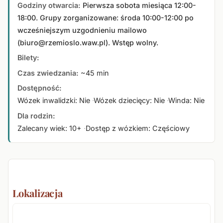
Godziny otwarcia:
Pierwsza sobota miesiąca 12:00-
18:00. Grupy zorganizowane: środa 10:00-12:00 po
wcześniejszym uzgodnieniu mailowo
(biuro@rzemioslo.waw.pl). Wstęp wolny.
Bilety:
Czas zwiedzania:
~45 min
Dostępność:
Wózek inwalidzki: Nie
Wózek dziecięcy: Nie
Winda: Nie
Dla rodzin:
Zalecany wiek: 10+
Dostęp z wózkiem: Częściowy
Lokalizacja